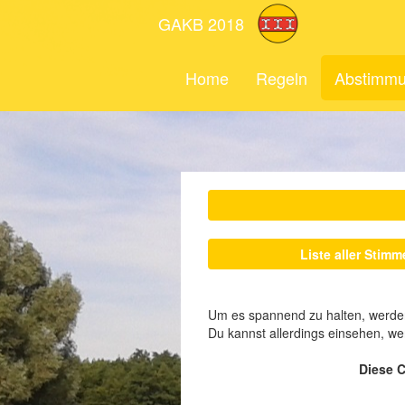
GAKB 2018
Home
Regeln
Abstimm
Liste aller Stim
Um es spannend zu halten, werden
Du kannst allerdings einsehen, w
Diese 